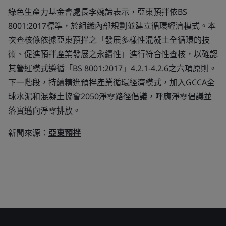
綠色生產力基金會處長李婉諦表示，亞東預拌依BS
8001:2017標準，於組織內部規劃並建立循環經濟模式。本
次查核係依據亞東預拌之「發展多樣性混凝土全循環的技
術、促進預拌產業發展之永續性」進行符合性查核，以確認
其營運模式遵循「BS 8001:2017」4.2.1-4.2.6之六項原則。
下一階段，持續精進預拌產業循環經濟模式，加入GCCA全
球水泥和混凝土協會2050淨零路徑倡議，呼應淨零倡議並
落實邁向淨零排放。
新聞來源：
亞東預拌