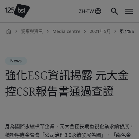
ZH-TW
洞察與資訊
Media centre
2021年5月
強化ES
zh-
TW
News
強化ESG資訊揭露 元大金
控CSR報告書通過查證
身為國際永續標竿企業，元大金控長期重視企業永續發展，
積極呼應金管會「公司治理3.0永續發展藍圖」、「綠色金