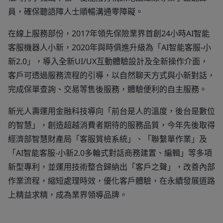
員，確保聽語障人士順暢溝通零障礙。
在線上服務部份，2017年領先保險業界首創24小時AI智能
客服機器人小新，2020年與時俱進升級為「AI智能客服-小
新2.0」，導入全新UI/UX互動體驗設計及全新操作介面，
客戶可透過服務流程的引導，以自然聊天方式與小新對話，
完成保單查詢、交易等售後服務，體驗便利的自主服務。
新光人壽運用金融科技導向「前台是人的溫度，後台是數位
的智慧」，創造超越消費者期待的服務品質，今年先後取得
經濟部智慧財產局「客服質檢系統」、「聯繫單作業」及
「AI智能客服-小新2.0多輪式對話商務建置、編輯」等多項
新型專利，並運用技術整合歸納出「客戶之聲」，改善內部
作業流程，縮短處理時效，優化客戶體驗，在永續發展道路
上精益求精，成為業界領導品牌。