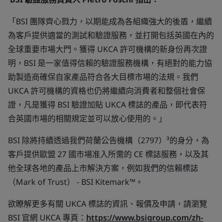
「BSI 團隊齊心戮力，以期能成為各組織強大的後盾，繼續
為客戶提供適當的測試和驗證服務，並打開包括英國在內的
全球重要市場大門。獲得 UKCA 許可機構的新身份再次證
明，BSI 是一家值得信賴的驗證服務機構，有絕對的能力協
助製造商確保自家產品符合各大目標市場的法規。我們
UKCA 許可機構的資格也仍將繼續向消費者和整個社會保
證，凡是獲得 BSI 驗證加貼 UKCA 標誌的產品，即代表符
合英國市場的相關規定並可以放心使用的。」
BSI 除將持續透過我們荷蘭公告機構（2797）³的身分，為
客戶提供歐盟 27 國市場准入所需的 CE 標誌服務，以及其
他全球各地的產品上市解決方案，例如我們的信賴標誌
（Mark of Trust） - BSI Kitemark™。
欲瞭解更多有關 UKCA 標誌的資訊、報價及申請，請瀏覽
BSI 官網 UKCA 專頁：
https://www.bsigroup.com/zh-