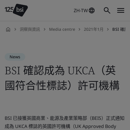
ZH-TW
洞察與資訊
Media centre
2021年1月
BSI 確
zh-
TW
News
BSI 確認成為 UKCA（英
國符合性標誌）許可機構
BSI 已接獲英國商業、能源及產業策略部（BEIS）正式通知
成為 UKCA 標誌的英國許可機構（UK Approved Body