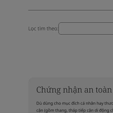
Lọc tìm theo:
Chứng nhận an toàn c
Dù dùng cho mục đích cá nhân hay thương
cận (gồm thang, tháp tiếp cận di động ch