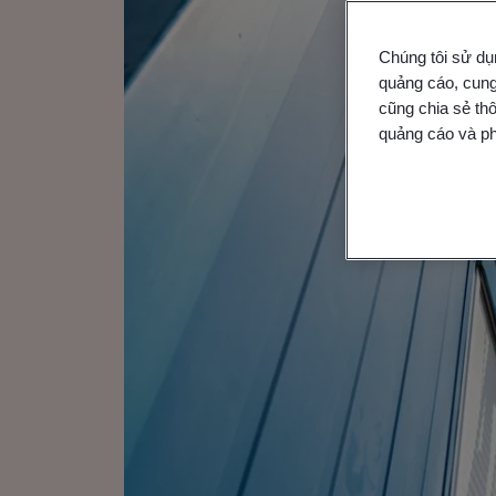
Chúng tôi sử dụ
quảng cáo, cung
cũng chia sẻ thô
quảng cáo và ph