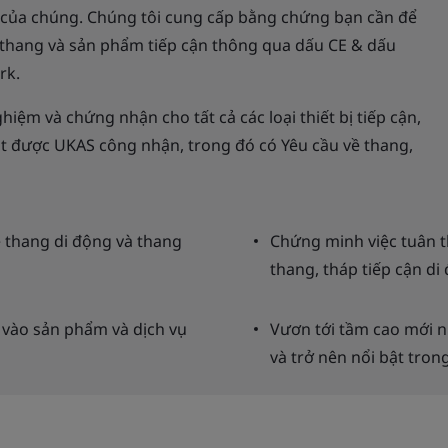
g của chúng. Chúng tôi cung cấp bằng chứng bạn cần để
 thang và sản phẩm tiếp cận thông qua dấu CE & dấu
rk.
iệm và chứng nhận cho tất cả các loại thiết bị tiếp cận,
 được UKAS công nhận, trong đó có Yêu cầu về thang,
 thang di động và thang
Chứng minh việc tuân t
thang, tháp tiếp cận di
 vào sản phẩm và dịch vụ
Vươn tới tầm cao mới 
và trở nên nổi bật tron