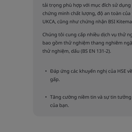
tải trọng phù hợp với mục đích sử dụn
chứng minh chất lượng, độ an toàn của
UKCA, cũng như chứng nhận BSI Kitema
Chúng tôi cung cấp nhiều dịch vụ thử ngh
bao gồm thử nghiệm thang nghiêm ngặt
thử nghiệm, dấu (BS EN 131-2).
Đáp ứng các khuyến nghị của HSE về
gấp.
Tăng cường niềm tin và sự tin tưởng
của bạn.