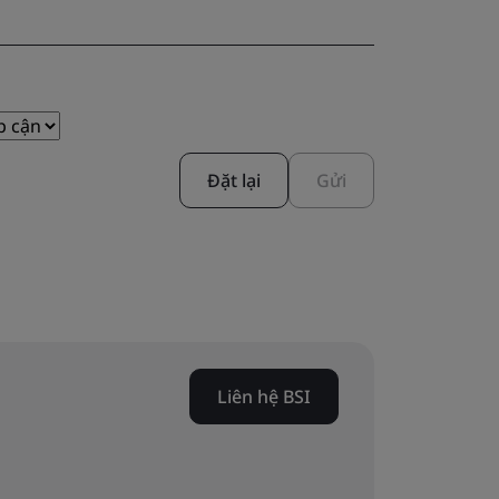
Đặt lại
Gửi
Liên hệ BSI