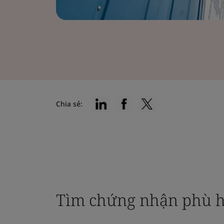
Chia sẻ:
Tìm chứng nhận phù h