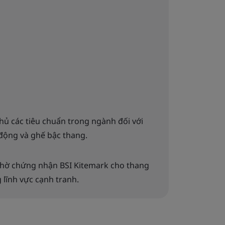
hủ các tiêu chuẩn trong ngành đối với
 động và ghế bậc thang.
nhờ chứng nhận BSI Kitemark cho thang
g lĩnh vực cạnh tranh.