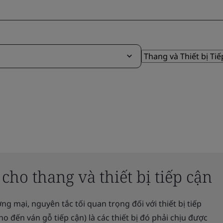
ho thang và thiết bị tiếp cận
 mại, nguyên tắc tối quan trọng đối với thiết bị tiếp
o đến ván gỗ tiếp cận) là các thiết bị đó phải chịu được