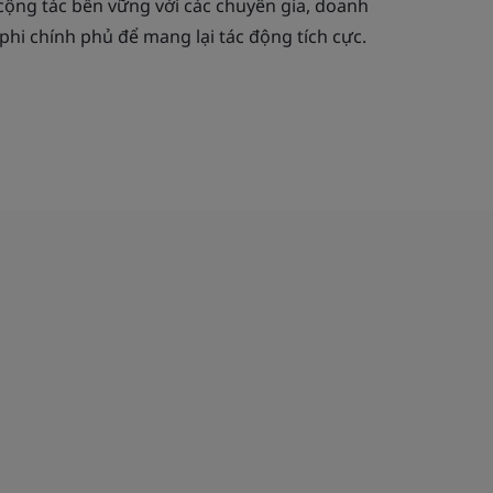
cộng tác bền vững với các chuyên gia, doanh
phi chính phủ để mang lại tác động tích cực.