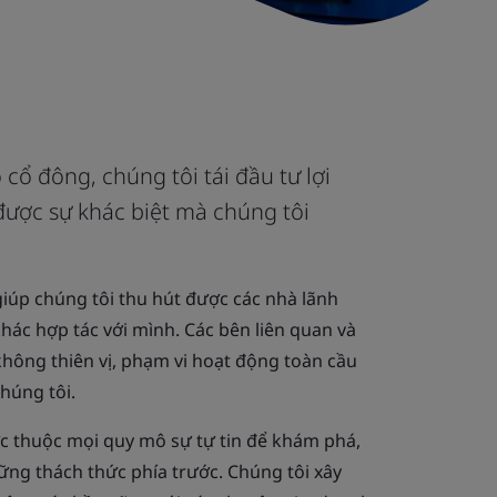
cổ đông, chúng tôi tái đầu tư lợi
ược sự khác biệt mà chúng tôi
giúp chúng tôi thu hút được các nhà lãnh
hác hợp tác với mình. Các bên liên quan và
hông thiên vị, phạm vi hoạt động toàn cầu
húng tôi.
ức thuộc mọi quy mô sự tự tin để khám phá,
ững thách thức phía trước. Chúng tôi xây