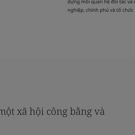
dựng mối quan hệ đối tác và 
nghiệp, chính phủ và tổ chức 
một xã hội công bằng và