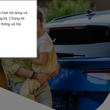
n hoá nội dung và
 tôi. Chúng tôi
 thông xã hội,