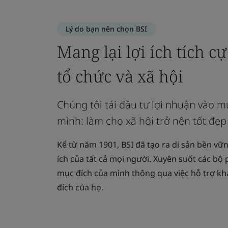
Lý do bạn nên chọn BSI
Mang lại lợi ích tích c
tổ chức và xã hội
Chúng tôi tái đầu tư lợi nhuận vào m
mình: làm cho xã hội trở nên tốt đẹp
Kể từ năm 1901, BSI đã tạo ra di sản bền vững
ích của tất cả mọi người. Xuyên suốt các bộ 
mục đích của mình thông qua việc hỗ trợ k
đích của họ.