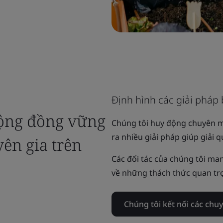
Định hình các giải pháp
cộng đồng vững
Chúng tôi huy động chuyên m
ra nhiều giải pháp giúp giải 
ên gia trên
Các đối tác của chúng tôi ma
về những thách thức quan tr
Chúng tôi kết nối các chu