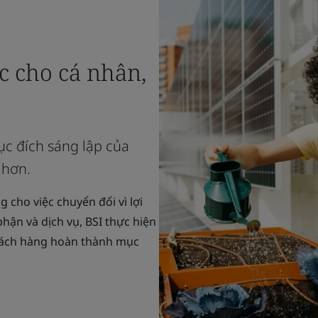
ực cho cá nhân,
ục đích sáng lập của
 hơn.
 cho việc chuyển đổi vì lợi
phận và dịch vụ, BSI thực hiện
hách hàng hoàn thành mục