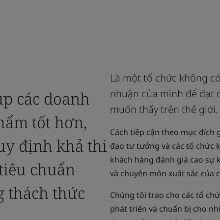
Là một tổ chức không có 
nhuận của mình để đạt đ
úp các doanh
muốn thấy trên thế giới.
hẩm tốt hơn,
Cách tiếp cận theo mục đích 
y định khả thi
đạo tư tưởng và các tổ chức k
khách hàng đánh giá cao sự k
 tiêu chuẩn
và chuyên môn xuất sắc của c
 thách thức
Chúng tôi trao cho các tổ ch
phát triển và chuẩn bị cho nh