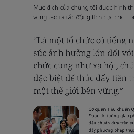
Mục đích của chúng tôi được hình th
vọng tạo ra tác động tích cực cho co
“Là một tổ chức có tiếng n
sức ảnh hưởng lớn đối với
chức cũng như xã hội, chún
đặc biệt để thúc đẩy tiến 
một thế giới bền vững.”
Cơ quan Tiêu chuẩn Q
Được tin tưởng giao p
tiêu chuẩn dựa trên s
đẩy phương pháp thực