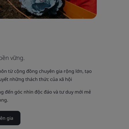
 bền vững.
ôn từ cộng đồng chuyên gia rộng lớn, tạo
quyết những thách thức của xã hội
ng đến góc nhìn độc đáo và tư duy mới mẻ
ọng.
yên gia