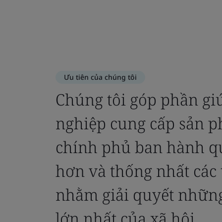
Ưu tiên của chúng tôi
Chúng tôi góp phần gi
nghiệp cung cấp sản p
chính phủ ban hành qu
hơn và thống nhất các
nhằm giải quyết những
lớn nhất của xã hội