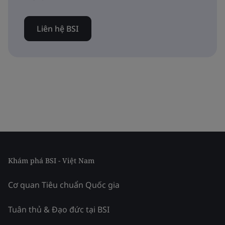
Liên hệ BSI
Khám phá BSI - Việt Nam
Cơ quan Tiêu chuẩn Quốc gia
Tuân thủ & Đạo đức tại BSI