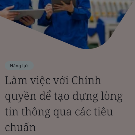
Năng lực
Làm việc với Chính
quyền để tạo dựng lòng
tin thông qua các tiêu
chuẩn