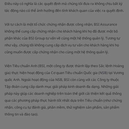
Điều này có nghĩa là các quyết định mà chúng tôi đưa ra không chịu bất kỳ
tác động nào có thể ảnh hưởng đến tính khách quan của việc ra quyết định.
Với tư cách là một tổ chức chứng nhận được công nhận, BSI Assurance
không thể cung cấp chứng nhận cho khách hàng khi họ đã được một bộ
phận khác của BSI Group tư vấn về cùng một hệ thống quản lý. Tương tự
như vậy, chúng tôi không cung cấp dịch vụ tư vấn cho khách hàng khi họ
cũng muốn được cấp chứng nhận cho cùng một hệ thống quản lý.
Viện Tiêu chuẩn Anh (BSI, một công ty được thành lập theo Sắc lệnh Hoàng
gia) thực hiện hoạt động của Cơ quan Tiêu chuẩn Quốc gia (NSB) tại Vương
quốc Anh. Ngoài hoạt động của NSB, BSI còn cùng với các Công ty thuộc
Tập đoàn cung cấp danh mục giải pháp kinh doanh đa dạng. Những giải
pháp này giúp các doanh nghiệp trên toàn thế giới cải thiện kết quả thông
qua các phương pháp thực hành tốt nhất dựa trên Tiêu chuẩn (như chứng
nhận, công cụ tự đánh giá, phần mềm, thử nghiệm sản phẩm, sản phẩm
thông tin và đào tạo).