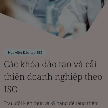
Học viện Đào tạo BSI
Các khóa đào tạo và cải
thiện doanh nghiệp theo
ISO
Trau dồi kiến thức và kỹ năng để tăng thêm