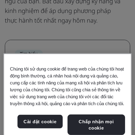
ngũ của bạn. Bắt đầu xây dựng kỹ năng và
kinh nghiệm để áp dụng phương pháp
thực hành tốt nhất ngay hôm nay.
Tìm hiểu
Nâng cao nhận thức và tìm hiểu các
Chúng tôi sử dụng cookie để trang web của chúng tôi hoạt
yêu cầu của tiêu chuẩn
động bình thường, cá nhân hoá nội dung và quảng cáo,
cung cấp các tính năng của mạng xã hội và phân tích lưu
Với các khóa đào tạo về nhận thức và yêu cầu,
lượng của chúng tôi. Chúng tôi cũng chia sẻ thông tin về
bạn sẽ được hướng dẫn về các thuật ngữ,
việc sử dụng trang web của chúng tôi với các đối tác
truyền thông xã hội, quảng cáo và phân tích của chúng tôi.
định nghĩa và nền tảng chính của một tiêu
chuẩn.
Cài đặt cookie
Chấp nhận mọi
cookie
Tham khảo các khóa đào tạo