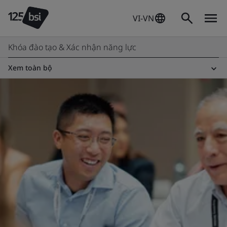
VI-VN
Khóa đào tạo & Xác nhận năng lực
Xem toàn bộ