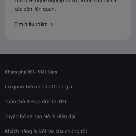
rủi ro về nghề nghiệp và sức khỏe cho tất cả
các bên liên quan.
Tìm hiểu thêm
Khám phá BSI - Việt Nam
Cơ quan Tiêu chuẩn Quốc gia
Tuân thủ & Đạo đức tại BSI
Tuyên bố về nạn Nô lệ Hiện đại
Khách hàng & Đối tác của chúng tôi