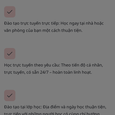
Đào tạo trực tuyến trực tiếp: Học ngay tại nhà hoặc
văn phòng của bạn một cách thuận tiện.
Học trực tuyến theo yêu cầu: Theo tiến độ cá nhân,
trực tuyến, có sẵn 24/7 – hoàn toàn linh hoạt.
Đào tạo tại lớp học: Địa điểm và ngày học thuận tiện,
trực tiếp với những người học có cùng chí hướng.