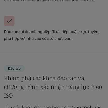
Đào tạo tại doanh nghiệp: Trực tiếp hoặc trực tuyến,
phù hợp với nhu cầu của tổ chức bạn.
Đào tạo
Khám phá các khóa đào tạo và
chương trình xác nhận năng lực theo
ISO
Tìm các khóa đào tạo hoặc chương trình xác