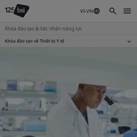
VI-VN
Khóa đào tạo & Xác nhận năng lực
Khóa đào tạo về Thiết bị Y tế