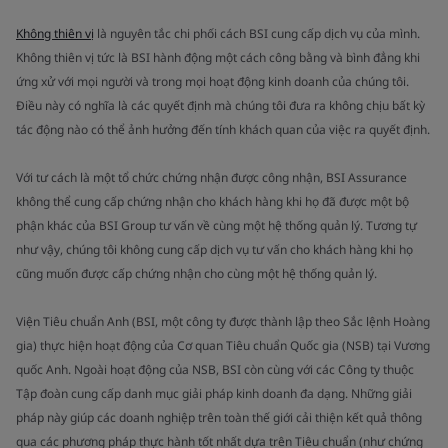
Không thiên vị
là nguyên tắc chi phối cách BSI cung cấp dịch vụ của mình.
Không thiên vị tức là BSI hành động một cách công bằng và bình đẳng khi
ứng xử với mọi người và trong mọi hoạt động kinh doanh của chúng tôi.
Điều này có nghĩa là các quyết định mà chúng tôi đưa ra không chịu bất kỳ
tác động nào có thể ảnh hưởng đến tính khách quan của việc ra quyết định.
Với tư cách là một tổ chức chứng nhận được công nhận, BSI Assurance
không thể cung cấp chứng nhận cho khách hàng khi họ đã được một bộ
phận khác của BSI Group tư vấn về cùng một hệ thống quản lý. Tương tự
như vậy, chúng tôi không cung cấp dịch vụ tư vấn cho khách hàng khi họ
cũng muốn được cấp chứng nhận cho cùng một hệ thống quản lý.
Viện Tiêu chuẩn Anh (BSI, một công ty được thành lập theo Sắc lệnh Hoàng
gia) thực hiện hoạt động của Cơ quan Tiêu chuẩn Quốc gia (NSB) tại Vương
quốc Anh. Ngoài hoạt động của NSB, BSI còn cùng với các Công ty thuộc
Tập đoàn cung cấp danh mục giải pháp kinh doanh đa dạng. Những giải
pháp này giúp các doanh nghiệp trên toàn thế giới cải thiện kết quả thông
qua các phương pháp thực hành tốt nhất dựa trên Tiêu chuẩn (như chứng