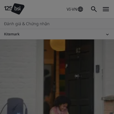
VI-VN
Đánh giá & Chứng nhận
Kitemark