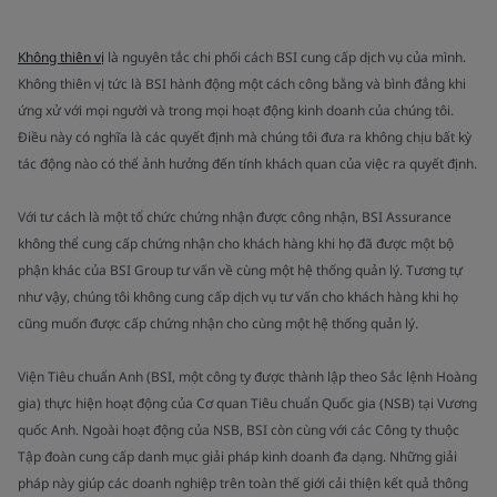
Không thiên vị
là nguyên tắc chi phối cách BSI cung cấp dịch vụ của mình.
Không thiên vị tức là BSI hành động một cách công bằng và bình đẳng khi
ứng xử với mọi người và trong mọi hoạt động kinh doanh của chúng tôi.
Điều này có nghĩa là các quyết định mà chúng tôi đưa ra không chịu bất kỳ
tác động nào có thể ảnh hưởng đến tính khách quan của việc ra quyết định.
Với tư cách là một tổ chức chứng nhận được công nhận, BSI Assurance
không thể cung cấp chứng nhận cho khách hàng khi họ đã được một bộ
phận khác của BSI Group tư vấn về cùng một hệ thống quản lý. Tương tự
như vậy, chúng tôi không cung cấp dịch vụ tư vấn cho khách hàng khi họ
cũng muốn được cấp chứng nhận cho cùng một hệ thống quản lý.
Viện Tiêu chuẩn Anh (BSI, một công ty được thành lập theo Sắc lệnh Hoàng
gia) thực hiện hoạt động của Cơ quan Tiêu chuẩn Quốc gia (NSB) tại Vương
quốc Anh. Ngoài hoạt động của NSB, BSI còn cùng với các Công ty thuộc
Tập đoàn cung cấp danh mục giải pháp kinh doanh đa dạng. Những giải
pháp này giúp các doanh nghiệp trên toàn thế giới cải thiện kết quả thông