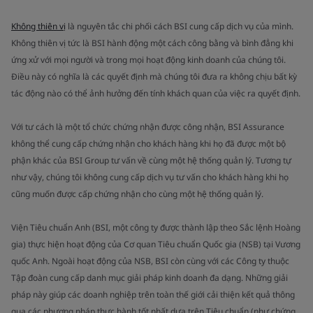
Không thiên vị
là nguyên tắc chi phối cách BSI cung cấp dịch vụ của mình.
Không thiên vị tức là BSI hành động một cách công bằng và bình đẳng khi
ứng xử với mọi người và trong mọi hoạt động kinh doanh của chúng tôi.
Điều này có nghĩa là các quyết định mà chúng tôi đưa ra không chịu bất kỳ
tác động nào có thể ảnh hưởng đến tính khách quan của việc ra quyết định.
Với tư cách là một tổ chức chứng nhận được công nhận, BSI Assurance
không thể cung cấp chứng nhận cho khách hàng khi họ đã được một bộ
phận khác của BSI Group tư vấn về cùng một hệ thống quản lý. Tương tự
như vậy, chúng tôi không cung cấp dịch vụ tư vấn cho khách hàng khi họ
cũng muốn được cấp chứng nhận cho cùng một hệ thống quản lý.
Viện Tiêu chuẩn Anh (BSI, một công ty được thành lập theo Sắc lệnh Hoàng
gia) thực hiện hoạt động của Cơ quan Tiêu chuẩn Quốc gia (NSB) tại Vương
quốc Anh. Ngoài hoạt động của NSB, BSI còn cùng với các Công ty thuộc
Tập đoàn cung cấp danh mục giải pháp kinh doanh đa dạng. Những giải
pháp này giúp các doanh nghiệp trên toàn thế giới cải thiện kết quả thông
qua các phương pháp thực hành tốt nhất dựa trên Tiêu chuẩn (như chứng