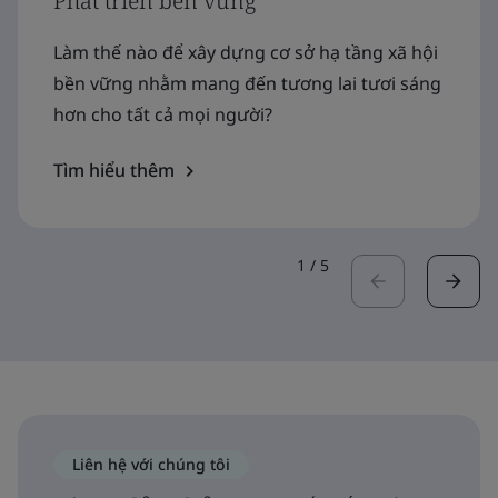
Phát triển bền vững
Làm thế nào để xây dựng cơ sở hạ tầng xã hội
bền vững nhằm mang đến tương lai tươi sáng
hơn cho tất cả mọi người?
Tìm hiểu thêm
1
/
5
Liên hệ với chúng tôi