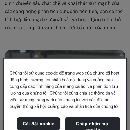
định chuyên sâu chặt chẽ và khai thác sức mạnh của
các công nghệ phân tích dự đoán tiên tiến, bạn có thể
tích hợp liền mạch sự xuất sắc và hoạt động tuân thủ
của nhà cung cấp vào chiến lược tổ chức của mình.
Chúng tôi sử dụng cookie để trang web của chúng tôi hoạt
động bình thường, cá nhân hoá nội dung và quảng cáo,
cung cấp các tính năng của mạng xã hội và phân tích lưu
lượng của chúng tôi. Chúng tôi cũng chia sẻ thông tin về
việc sử dụng trang web của chúng tôi với các đối tác
truyền thông xã hội, quảng cáo và phân tích của chúng tôi.
Cài đặt cookie
Chấp nhận mọi
cookie