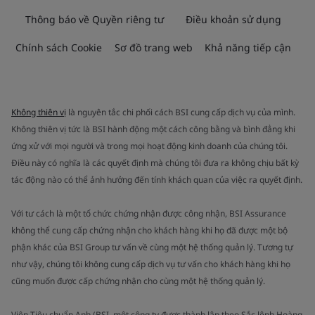
Thông báo về Quyền riêng tư
Điều khoản sử dụng
Chính sách Cookie
Sơ đồ trang web
Khả năng tiếp cận
Không thiên vị
là nguyên tắc chi phối cách BSI cung cấp dịch vụ của mình.
Không thiên vị tức là BSI hành động một cách công bằng và bình đẳng khi
ứng xử với mọi người và trong mọi hoạt động kinh doanh của chúng tôi.
Điều này có nghĩa là các quyết định mà chúng tôi đưa ra không chịu bất kỳ
tác động nào có thể ảnh hưởng đến tính khách quan của việc ra quyết định.
Với tư cách là một tổ chức chứng nhận được công nhận, BSI Assurance
không thể cung cấp chứng nhận cho khách hàng khi họ đã được một bộ
phận khác của BSI Group tư vấn về cùng một hệ thống quản lý. Tương tự
như vậy, chúng tôi không cung cấp dịch vụ tư vấn cho khách hàng khi họ
cũng muốn được cấp chứng nhận cho cùng một hệ thống quản lý.
Viện Tiêu chuẩn Anh (BSI, một công ty được thành lập theo Sắc lệnh Hoàng