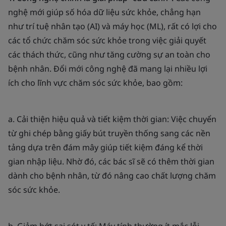
nghệ mới giúp số hóa dữ liệu sức khỏe, chẳng hạn
như trí tuệ nhân tạo (AI) và máy học (ML), rất có lợi cho
các tổ chức chăm sóc sức khỏe trong việc giải quyết
các thách thức, cũng như tăng cường sự an toàn cho
bệnh nhân. Đổi mới công nghệ đã mang lại nhiều lợi
ích cho lĩnh vực chăm sóc sức khỏe, bao gồm:
a. Cải thiện hiệu quả và tiết kiệm thời gian: Việc chuyển
từ ghi chép bằng giấy bút truyền thống sang các nền
tảng dựa trên đám mây giúp tiết kiệm đáng kể thời
gian nhập liệu. Nhờ đó, các bác sĩ sẽ có thêm thời gian
dành cho bệnh nhân, từ đó nâng cao chất lượng chăm
sóc sức khỏe.