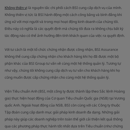
Không thiên vị
là nguyên tắc chi phối cách BSI cung cấp dịch vụ của mình.
Không thiên vị tức là BSI hành động một cách công bằng và bình đẳng khi
ứng xử với mọi người và trong mọi hoạt động kinh doanh của chúng tôi.
Điều này có nghĩa là các quyết định mà chúng tôi đưa ra không chịu bất kỳ
tác động nào có thể ảnh hưởng đến tính khách quan của việc ra quyết định.
Với tư cách là một tổ chức chứng nhận được công nhận, BSI Assurance
không thể cung cấp chứng nhận cho khách hàng khi họ đã được một bộ
phận khác của BSI Group tư vấn về cùng một hệ thống quản lý. Tương tự
như vậy, chúng tôi không cung cấp dịch vụ tư vấn cho khách hàng khi họ
cũng muốn được cấp chứng nhận cho cùng một hệ thống quản lý.
Viện Tiêu chuẩn Anh (BSI, một công ty được thành lập theo Sắc lệnh Hoàng
gia) thực hiện hoạt động của Cơ quan Tiêu chuẩn Quốc gia (NSB) tại Vương
quốc Anh. Ngoài hoạt động của NSB, BSI còn cùng với các Công ty thuộc
Tập đoàn cung cấp danh mục giải pháp kinh doanh đa dạng. Những giải
pháp này giúp các doanh nghiệp trên toàn thế giới cải thiện kết quả thông
qua các phương pháp thực hành tốt nhất dựa trên Tiêu chuẩn (như chứng