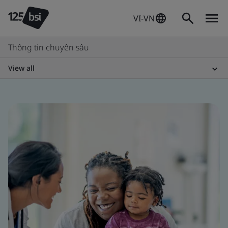
VI-VN
Thông tin chuyên sâu
View all