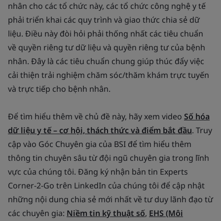
nhân cho các tổ chức này, các tổ chức công nghệ y tế
phải triển khai các quy trình và giao thức chia sẻ dữ
liệu. Điều này đòi hỏi phải thống nhất các tiêu chuẩn
về quyền riêng tư dữ liệu và quyền riêng tư của bệnh
nhân. Đây là các tiêu chuẩn chung giúp thúc đẩy việc
cải thiện trải nghiệm chăm sóc/thăm khám trực tuyến
và trực tiếp cho bệnh nhân.
Để tìm hiểu thêm về chủ đề này, hãy xem video
Số hóa
dữ liệu y tế – cơ hội, thách thức và điểm bắt đầu
. Truy
cập vào Góc Chuyên gia của BSI để tìm hiểu thêm
thông tin chuyên sâu từ đội ngũ chuyên gia trong lĩnh
vực của chúng tôi. Đăng ký nhận bản tin Experts
Corner-2-Go trên LinkedIn của chúng tôi để cập nhật
những nội dung chia sẻ mới nhất về tư duy lãnh đạo từ
các chuyên gia:
Niềm tin kỹ thuật số
,
EHS (Môi