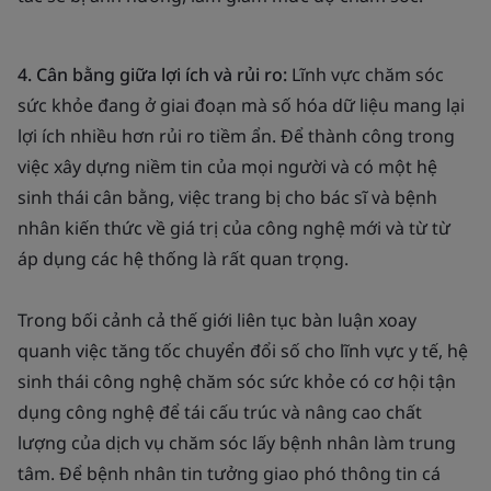
4. Cân bằng giữa lợi ích và rủi ro:
Lĩnh vực chăm sóc
sức khỏe đang ở giai đoạn mà số hóa dữ liệu mang lại
lợi ích nhiều hơn rủi ro tiềm ẩn. Để thành công trong
việc xây dựng niềm tin của mọi người và có một hệ
sinh thái cân bằng, việc trang bị cho bác sĩ và bệnh
nhân kiến thức về giá trị của công nghệ mới và từ từ
áp dụng các hệ thống là rất quan trọng.
Trong bối cảnh cả thế giới liên tục bàn luận xoay
quanh việc tăng tốc chuyển đổi số cho lĩnh vực y tế, hệ
sinh thái công nghệ chăm sóc sức khỏe có cơ hội tận
dụng công nghệ để tái cấu trúc và nâng cao chất
lượng của dịch vụ chăm sóc lấy bệnh nhân làm trung
tâm. Để bệnh nhân tin tưởng giao phó thông tin cá