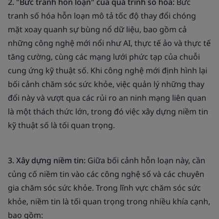
2. "Bức tranh hỗn loạn" của quá trình số hóa:
Bức
tranh số hóa hỗn loạn mô tả tốc độ thay đổi chóng
mặt xoay quanh sự bùng nổ dữ liệu, bao gồm cả
những công nghệ mới nổi như AI, thực tế ảo và thực tế
tăng cường, cùng các mạng lưới phức tạp của chuỗi
cung ứng kỹ thuật số. Khi công nghệ mới định hình lại
bối cảnh chăm sóc sức khỏe, việc quản lý những thay
đổi này và vượt qua các rủi ro an ninh mạng liên quan
là một thách thức lớn, trong đó việc xây dựng niềm tin
kỹ thuật số là tối quan trọng.
3. Xây dựng niềm tin:
Giữa bối cảnh hỗn loạn này, cần
củng cố niềm tin vào các công nghệ số và các chuyên
gia chăm sóc sức khỏe. Trong lĩnh vực chăm sóc sức
khỏe, niềm tin là tối quan trọng trong nhiều khía cạnh,
bao gồm: