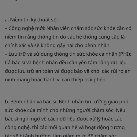
a. Niềm tin kỹ thuật số:
– Công nghệ mới: Nhân viên chăm sóc sức khỏe cần có
niềm tin rằng thông tin do các hệ thống cung cấp là
chính xác và sẽ không gây hại cho bệnh nhân.
– Lưu trữ và sử dụng thông tin sức khỏe cá nhân (PHI):
Cả bác sĩ và bệnh nhân đều cần yên tâm rằng dữ liệu
được lưu trữ an toàn và được bảo vệ khỏi các rủi ro an
ninh mạng hoặc hành vi can thiệp trái phép.
b. Bệnh nhân và bác sĩ: Bệnh nhân tin tưởng giao phó
sức khỏe của mình cho những người chăm sóc. Nếu
bác sĩ nghi ngờ về cách dữ liệu được xử lý hoặc các
công nghệ, thì các mối quan hệ và hoạt động tương
tác sẽ bị ảnh hưởng, làm giảm mức độ chăm sóc.