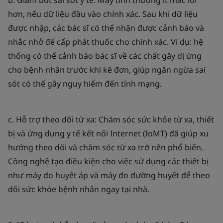
b. Giảm bớt sai sót y tế: Máy tính thường ít mắc lỗi
hơn, nếu dữ liệu đầu vào chính xác. Sau khi dữ liệu
được nhập, các bác sĩ có thể nhận được cảnh báo và
nhắc nhở để cấp phát thuốc cho chính xác. Ví dụ: hệ
thống có thể cảnh báo bác sĩ về các chất gây dị ứng
cho bệnh nhân trước khi kê đơn, giúp ngăn ngừa sai
sót có thể gây nguy hiểm đến tính mạng.
c. Hỗ trợ theo dõi từ xa: Chăm sóc sức khỏe từ xa, thiết
bị và ứng dụng y tế kết nối Internet (IoMT) đã giúp xu
hướng theo dõi và chăm sóc từ xa trở nên phổ biến.
Công nghệ tạo điều kiện cho việc sử dụng các thiết bị
như máy đo huyết áp và máy đo đường huyết để theo
dõi sức khỏe bệnh nhân ngay tại nhà.