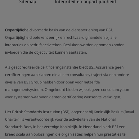
Sitemap
Integriteit en onpartijdigheid
Onpartijdigheid
vormt de basis van de dienstverlening van BSI.
Onpartijdigheid betekent eerlijk en rechtvaardig handelen bij alle
interacties en bedrijfsactiviteiten. Besluiten worden genomen zonder
invloeden die de objectiviteit kunnen aantasten.
Als geaccrediteerde certificeringsinstantie biedt BSI Assurance geen
certificeringen aan klanten die al een consultancy traject via een andere
divisie van BSI Group hebben doorlopen voor hetzelfde
managementsysteem. Omgekeerd bieden wij ook geen consultancy aan
voor systemen waarvoor klanten certificering wensen te verkrijgen.
Het British Standards Institution (BSI), opgericht bij Koninklijk Besluit (Royal
Charter), is verantwoordelijk voor de activiteiten van de National
Standards Body in het Verenigd Koninkrijk. In Nederland biedt BSI een
breed scala aan oplossingen die organisaties helpen hun prestaties te