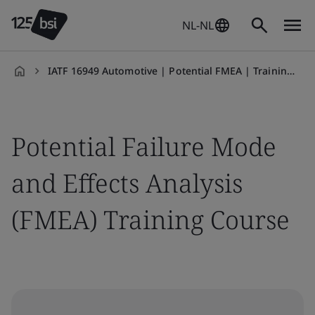
NL-NL
IATF 16949 Automotive | Potential FMEA | Training Course
nl-
NL
Potential Failure Mode
and Effects Analysis
(FMEA) Training Course