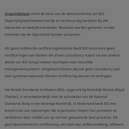
Onpartijdigheid
vormt de basis van de dienstverlening van BSI.
Onpartijdigheid betekent eerlijk en rechtvaardig handelen bij alle
interacties en bedrijfsactiviteiten. Besluiten worden genomen zonder
invloeden die de objectiviteit kunnen aantasten.
Als geaccrediteerde certificeringsinstantie biedt BSI Assurance geen
certificeringen aan klanten die al een consultancy traject via een andere
divisie van BSI Group hebben doorlopen voor hetzelfde
managementsysteem. Omgekeerd bieden wij ook geen consultancy aan
voor systemen waarvoor klanten certificering wensen te verkrijgen.
Het British Standards Institution (BSI), opgericht bij Koninklijk Besluit (Royal
Charter), is verantwoordelijk voor de activiteiten van de National
Standards Body in het Verenigd Koninkrijk. In Nederland biedt BSI een
breed scala aan oplossingen die organisaties helpen hun prestaties te
verbeteren door middel van op normen gebaseerde best practices. Dit
gaat bijvoorbeeld om certificering, een tool voor zelfbeoordeling, software,