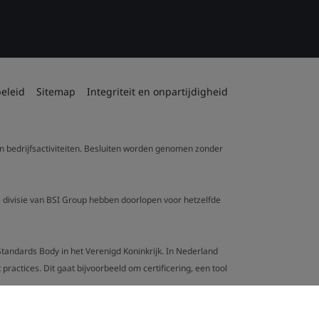
eleid
Sitemap
Integriteit en onpartijdigheid
 en bedrijfsactiviteiten. Besluiten worden genomen zonder
re divisie van BSI Group hebben doorlopen voor hetzelfde
l Standards Body in het Verenigd Koninkrijk. In Nederland
actices. Dit gaat bijvoorbeeld om certificering, een tool