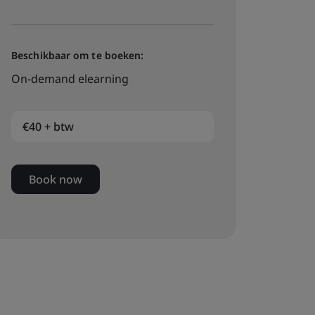
Beschikbaar om te boeken:
On-demand elearning
€40 + btw
Book now