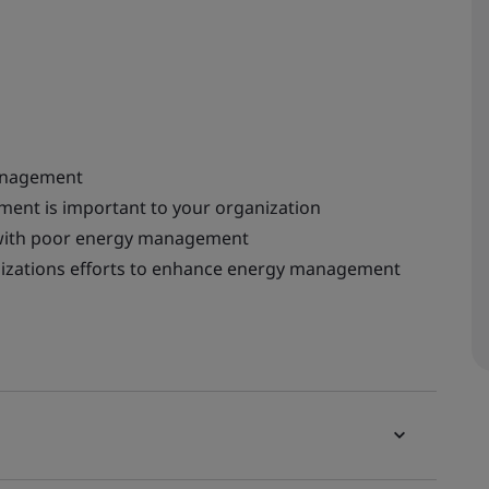
anagement
ment is important to your organization
 with poor energy management
nizations efforts to enhance energy management