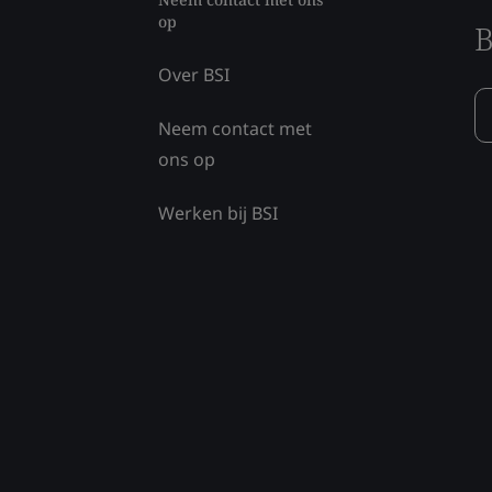
op
B
Over BSI
Neem contact met
ons op
Werken bij BSI