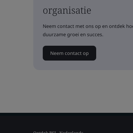
organisatie
Neem contact met ons op en ontdek hoe
duurzame groei en succes.
Neem contact op
Ontdek BSI - Nederlands