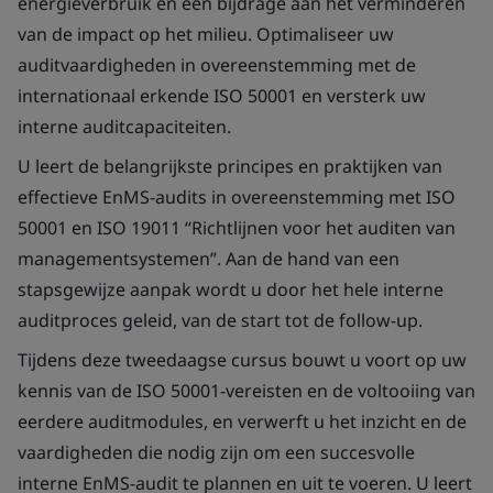
energieverbruik en een bijdrage aan het verminderen
van de impact op het milieu. Optimaliseer uw
auditvaardigheden in overeenstemming met de
internationaal erkende ISO 50001 en versterk uw
interne auditcapaciteiten.
U leert de belangrijkste principes en praktijken van
effectieve EnMS-audits in overeenstemming met ISO
50001 en ISO 19011 “Richtlijnen voor het auditen van
managementsystemen”. Aan de hand van een
stapsgewijze aanpak wordt u door het hele interne
auditproces geleid, van de start tot de follow-up.
Tijdens deze tweedaagse cursus bouwt u voort op uw
kennis van de ISO 50001-vereisten en de voltooiing van
eerdere auditmodules, en verwerft u het inzicht en de
vaardigheden die nodig zijn om een succesvolle
interne EnMS-audit te plannen en uit te voeren. U leert