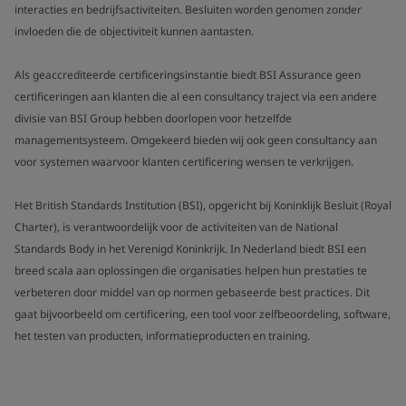
interacties en bedrijfsactiviteiten. Besluiten worden genomen zonder
invloeden die de objectiviteit kunnen aantasten.
Als geaccrediteerde certificeringsinstantie biedt BSI Assurance geen
certificeringen aan klanten die al een consultancy traject via een andere
divisie van BSI Group hebben doorlopen voor hetzelfde
managementsysteem. Omgekeerd bieden wij ook geen consultancy aan
voor systemen waarvoor klanten certificering wensen te verkrijgen.
Het British Standards Institution (BSI), opgericht bij Koninklijk Besluit (Royal
Charter), is verantwoordelijk voor de activiteiten van de National
Standards Body in het Verenigd Koninkrijk. In Nederland biedt BSI een
breed scala aan oplossingen die organisaties helpen hun prestaties te
verbeteren door middel van op normen gebaseerde best practices. Dit
gaat bijvoorbeeld om certificering, een tool voor zelfbeoordeling, software,
het testen van producten, informatieproducten en training.