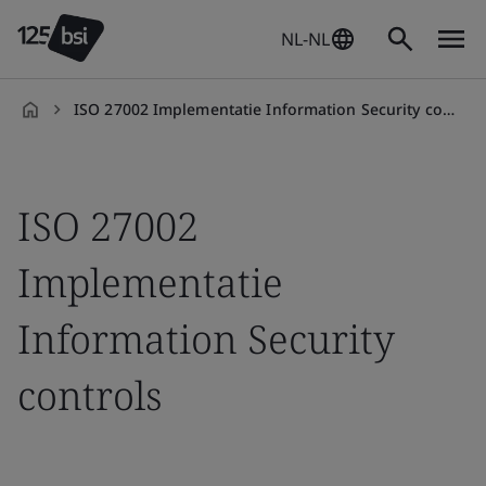
NL-NL
ISO 27002 Implementatie Information Security controls
nl-
NL
ISO 27002
Implementatie
Information Security
controls