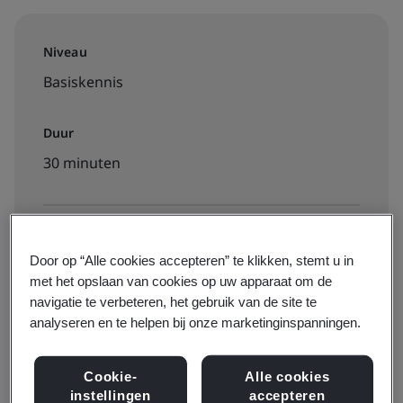
Niveau
Basiskennis
Duur
30 minuten
Beschikbaar om te boeken:
Door op “Alle cookies accepteren” te klikken, stemt u in
On-demand elearning
met het opslaan van cookies op uw apparaat om de
navigatie te verbeteren, het gebruik van de site te
analyseren en te helpen bij onze marketinginspanningen.
€40 + btw
Cookie-
Alle cookies
instellingen
accepteren