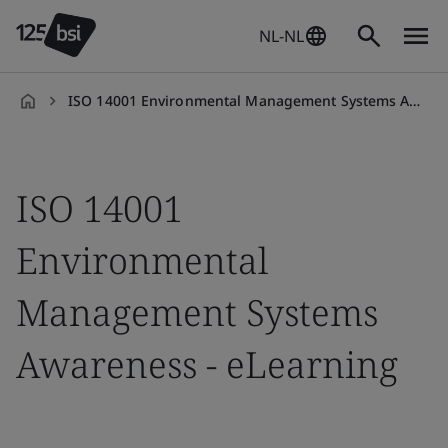
NL-NL
ISO 14001 Environmental Management Systems Awareness On-demand
nl-
NL
ISO 14001
Environmental
Management Systems
Awareness - eLearning