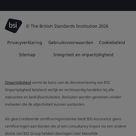
© The British Standards Institution 2026
Privacyverklaring
Gebruiksvoorwaarden
Cookiebeleid
Sitemap
Integriteit en onpartijdigheid
Onpartijdigheid
vormt de basis van de dienstverlening van BSI.
Onpartijdigheid betekent eerlijk en rechtvaardig handelen bij alle
interacties en bedrijfsactiviteiten. Besluiten worden genomen zonder
invloeden die de objectiviteit kunnen aantasten.
Als geaccrediteerde certificeringsinstantie biedt BSI Assurance geen
certificeringen aan klanten die al een consultancy traject via een andere
divisie van BSI Group hebben doorlopen voor hetzelfde