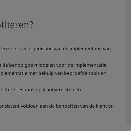
fiteren?
elen voor uw organisatie van de implementatie van
n de benodigde middelen voor de implementatie
mplementatie met behulp van beproefde tools en
betere respons op klantvereisten en
onsistent voldoen aan de behoeften van de klant en