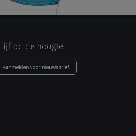
lijf op de hoogte
Aanmelden voor nieuwsbrief