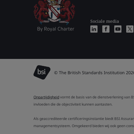
Sociale media
© The British Standards Institution 202
Onpartijdigheid
vormt de basis van de dienstverlening van BSI
invloeden die de objectiviteit kunnen aantasten.
Als geaccrediteerde certificeringsinstantie biedt BSI Assura
managementsysteem. Omgekeerd bieden wij ook geen consult