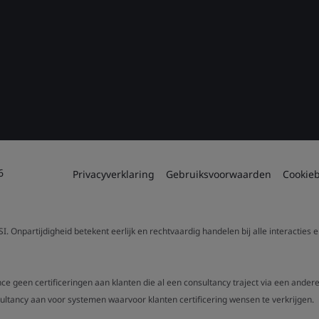
6
Privacyverklaring
Gebruiksvoorwaarden
Cookieb
. Onpartijdigheid betekent eerlijk en rechtvaardig handelen bij alle interacties
nce geen certificeringen aan klanten die al een consultancy traject via een ande
ancy aan voor systemen waarvoor klanten certificering wensen te verkrijgen.