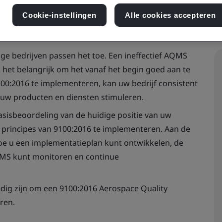
Cookie-instellingen
Alle cookies accepteren
ige bedrijven passen het toe. Een ineffectief AQMS
s het belangrijk om het vanaf het begin goed aan te
0:2016 te implementeren, kan uw bedrijf consistent
 uw producten en diensten stimuleren.
sisbeoordeling van de huidige positie van uw
te principes van 9100:2016 te implementeren. Aan de
oe u een implementatieplan kunt ontwikkelen, de
QMS kunt monitoren en continue
dig zijn om een 9100:2016 Aerospace Quality
ren.