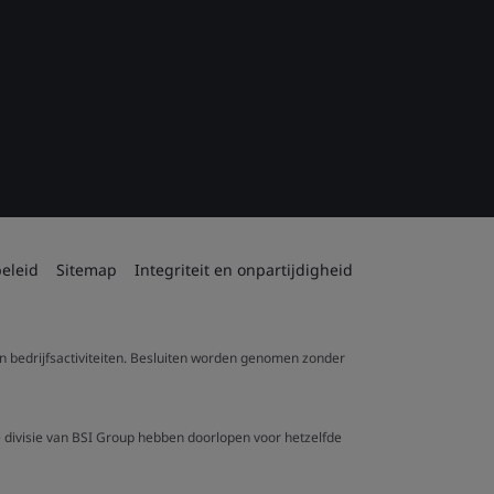
eleid
Sitemap
Integriteit en onpartijdigheid
 en bedrijfsactiviteiten. Besluiten worden genomen zonder
re divisie van BSI Group hebben doorlopen voor hetzelfde