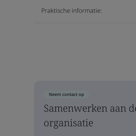
Praktische informatie:
Neem contact op
Samenwerken aan de
organisatie