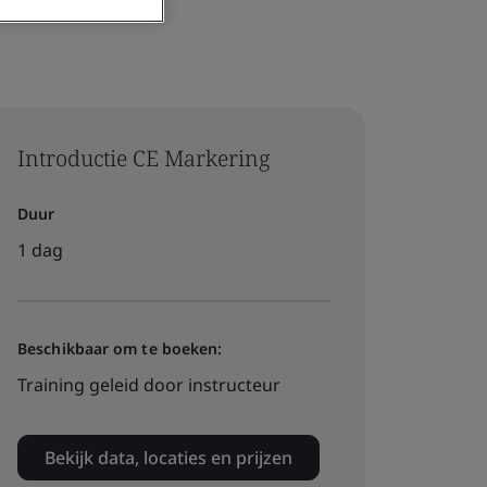
Introductie CE Markering
Duur
1 dag
Beschikbaar om te boeken:
Training geleid door instructeur
Bekijk data, locaties en prijzen