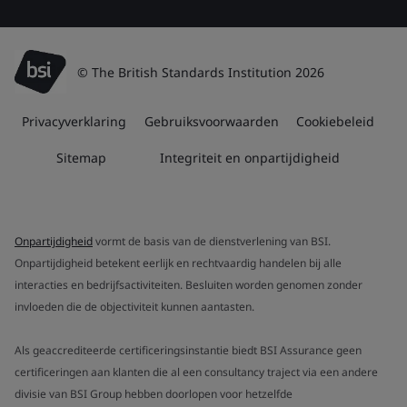
© The British Standards Institution 2026
Privacyverklaring
Gebruiksvoorwaarden
Cookiebeleid
Sitemap
Integriteit en onpartijdigheid
Onpartijdigheid
vormt de basis van de dienstverlening van BSI.
Onpartijdigheid betekent eerlijk en rechtvaardig handelen bij alle
interacties en bedrijfsactiviteiten. Besluiten worden genomen zonder
invloeden die de objectiviteit kunnen aantasten.
Als geaccrediteerde certificeringsinstantie biedt BSI Assurance geen
certificeringen aan klanten die al een consultancy traject via een andere
divisie van BSI Group hebben doorlopen voor hetzelfde