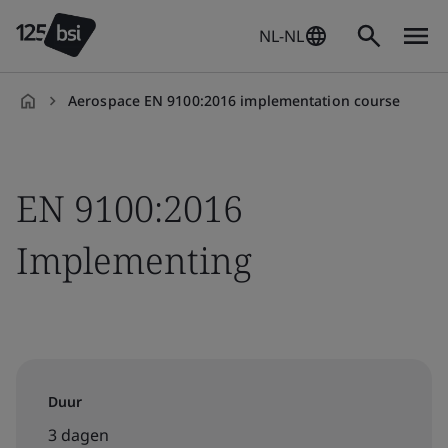
NL-NL
Aerospace EN 9100:2016 implementation course
nl-
NL
EN 9100:2016
Implementing
Duur
3 dagen