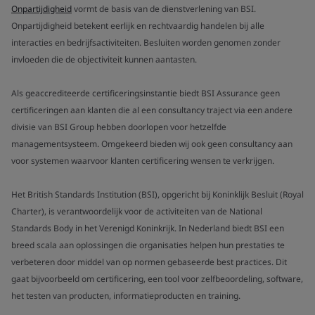
Onpartijdigheid
vormt de basis van de dienstverlening van BSI.
Onpartijdigheid betekent eerlijk en rechtvaardig handelen bij alle
interacties en bedrijfsactiviteiten. Besluiten worden genomen zonder
invloeden die de objectiviteit kunnen aantasten.
Als geaccrediteerde certificeringsinstantie biedt BSI Assurance geen
certificeringen aan klanten die al een consultancy traject via een andere
divisie van BSI Group hebben doorlopen voor hetzelfde
managementsysteem. Omgekeerd bieden wij ook geen consultancy aan
voor systemen waarvoor klanten certificering wensen te verkrijgen.
Het British Standards Institution (BSI), opgericht bij Koninklijk Besluit (Royal
Charter), is verantwoordelijk voor de activiteiten van de National
Standards Body in het Verenigd Koninkrijk. In Nederland biedt BSI een
breed scala aan oplossingen die organisaties helpen hun prestaties te
verbeteren door middel van op normen gebaseerde best practices. Dit
gaat bijvoorbeeld om certificering, een tool voor zelfbeoordeling, software,
het testen van producten, informatieproducten en training.