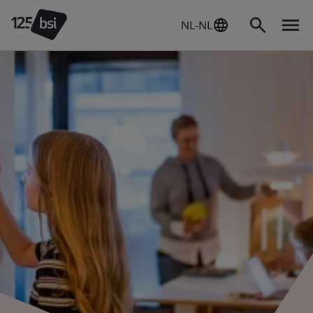
NL-NL