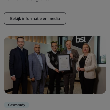
Bekijk informatie en media
Casestudy