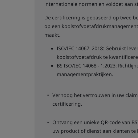
internationale normen en voldoet aan st
De certificering is gebaseerd op twee 
op een koolstofvoetafdrukmanagementpl
maakt.
ISO/IEC 14067: 2018: Gebruikt leve
koolstofvoetafdruk te kwantificere
BS ISO/IEC 14068 - 1:2023: Richtlij
managementpraktijken.
Verhoog het vertrouwen in uw claim
certificering.
Ontvang een unieke QR-code van BS
uw product of dienst aan klanten te l