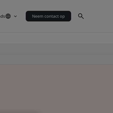
nds
Neem contact op