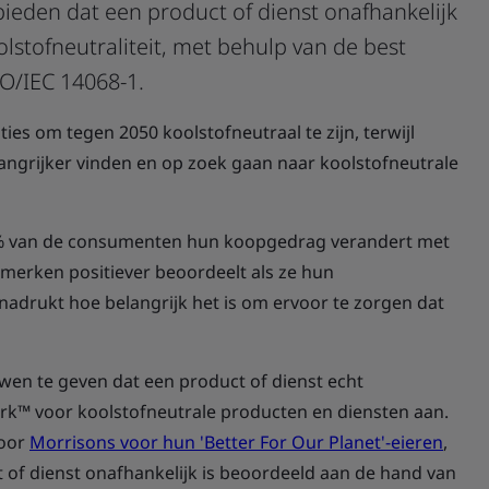
bieden dat een product of dienst onafhankelijk
lstofneutraliteit, met behulp van de best
SO/IEC 14068-1.
es om tegen 2050 koolstofneutraal te zijn, terwijl
grijker vinden en op zoek gaan naar koolstofneutrale
 75% van de consumenten hun koopgedrag verandert met
 merken positiever beoordeelt als ze hun
nadrukt hoe belangrijk het is om ervoor te zorgen dat
en te geven dat een product of dienst echt
mark™ voor koolstofneutrale producten en diensten aan.
door
Morrisons voor hun 'Better For Our Planet'-eieren
,
of dienst onafhankelijk is beoordeeld aan de hand van