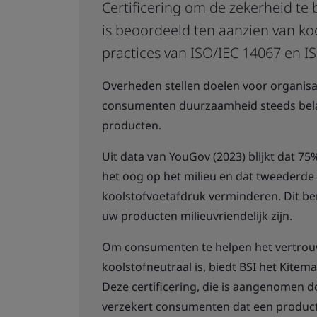
Certificering om de zekerheid te 
is beoordeeld ten aanzien van koo
practices van ISO/IEC 14067 en I
Overheden stellen doelen voor organisati
consumenten duurzaamheid steeds belan
producten.
Uit data van YouGov (2023) blijkt dat
het oog op het milieu en dat tweederde
koolstofvoetafdruk verminderen. Dit be
uw producten milieuvriendelijk zijn.
Om consumenten te helpen het vertrouw
koolstofneutraal is, biedt BSI het Kite
Deze certificering, die is aangenomen 
verzekert consumenten dat een product 