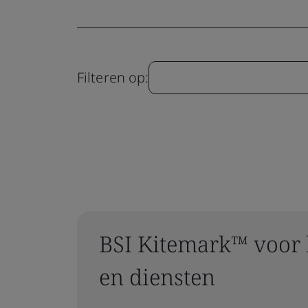
Filteren op:
BSI Kitemark™ voor 
en diensten