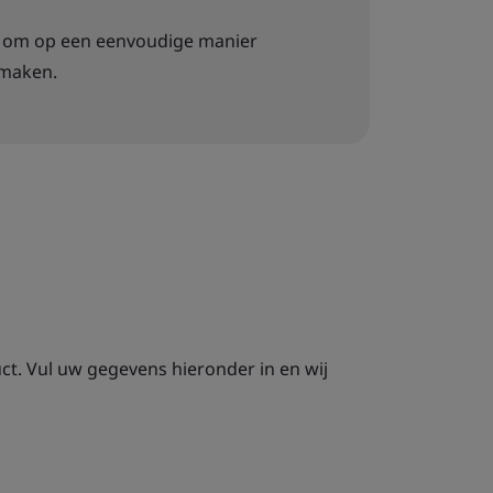
at om op een eenvoudige manier
 maken.
ct. Vul uw gegevens hieronder in en wij