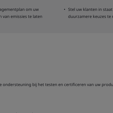
nagementplan om uw
Stel uw klanten in sta
 van emissies te laten
duurzamere keuzes te
ondersteuning bij het testen en certificeren van uw produ