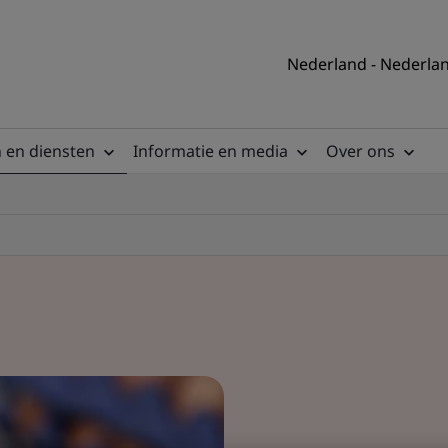
Nederland - Nederla
 en diensten
Informatie en media
Over ons