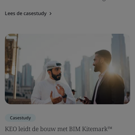
Lees de casestudy
Casestudy
KEO leidt de bouw met BIM Kitemark™