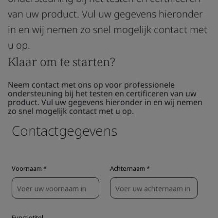
van uw product. Vul uw gegevens hieronder
in en wij nemen zo snel mogelijk contact met
u op.
Klaar om te starten?
Neem contact met ons op voor professionele
ondersteuning bij het testen en certificeren van uw
product. Vul uw gegevens hieronder in en wij nemen
zo snel mogelijk contact met u op.