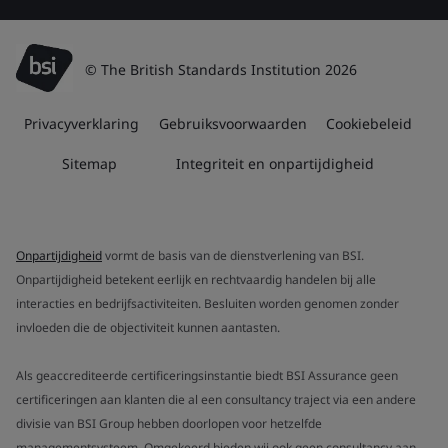
© The British Standards Institution 2026
Privacyverklaring
Gebruiksvoorwaarden
Cookiebeleid
Sitemap
Integriteit en onpartijdigheid
Onpartijdigheid
vormt de basis van de dienstverlening van BSI.
Onpartijdigheid betekent eerlijk en rechtvaardig handelen bij alle
interacties en bedrijfsactiviteiten. Besluiten worden genomen zonder
invloeden die de objectiviteit kunnen aantasten.
Als geaccrediteerde certificeringsinstantie biedt BSI Assurance geen
certificeringen aan klanten die al een consultancy traject via een andere
divisie van BSI Group hebben doorlopen voor hetzelfde
managementsysteem. Omgekeerd bieden wij ook geen consultancy aan