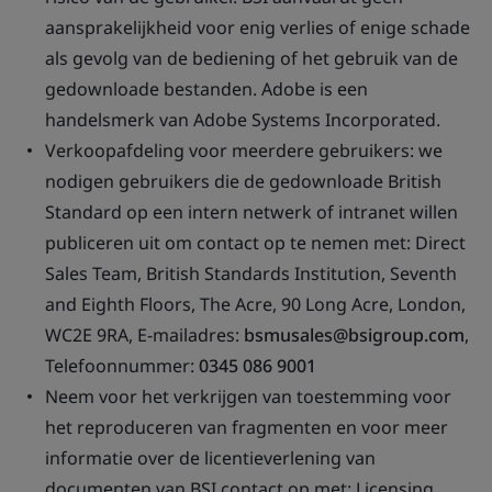
aansprakelijkheid voor enig verlies of enige schade
als gevolg van de bediening of het gebruik van de
gedownloade bestanden. Adobe is een
handelsmerk van Adobe Systems Incorporated.
Verkoopafdeling voor meerdere gebruikers: we
nodigen gebruikers die de gedownloade British
Standard op een intern netwerk of intranet willen
publiceren uit om contact op te nemen met: Direct
Sales Team, British Standards Institution, Seventh
and Eighth Floors, The Acre, 90 Long Acre, London,
WC2E 9RA, E-mailadres:
bsmusales@bsigroup.com
,
Telefoonnummer:
0345 086 9001
Neem voor het verkrijgen van toestemming voor
het reproduceren van fragmenten en voor meer
informatie over de licentieverlening van
documenten van BSI contact op met: Licensing