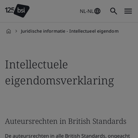
NL-NL
Juridische informatie - Intellectueel eigendom
nl-
NL
Intellectuele
eigendomsverklaring
Auteursrechten in British Standards
De auteursrechten in alle British Standards, ongeacht