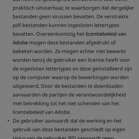
praktisch uitvoerbaar, te waarborgen dat dergelijke
bestanden geen virussen bevatten. De verstrekte
pdf-bestanden kunnen ingesloten lettertypes
bevatten. Overeenkomstig het
licentiebeleid van
Adobe
mogen deze bestanden afgedrukt of
bekeken worden. Ze mogen echter niet bewerkt
worden tenzij de gebruiker een licentie heeft voor
de ingesloten lettertypes en deze geïnstalleerd zijn
op de computer waarop de bewerkingen worden
uitgevoerd. Door de bestanden te downloaden
aanvaarden de partijen de verantwoordelijkheid
met betrekking tot het niet schenden van het
licentiebeleid van Adobe.
De gebruiker aanvaardt dat de werking en het
gebruik van deze bestanden geschiedt op eigen
risico van de gebruiker. BSI aanvaardt geen