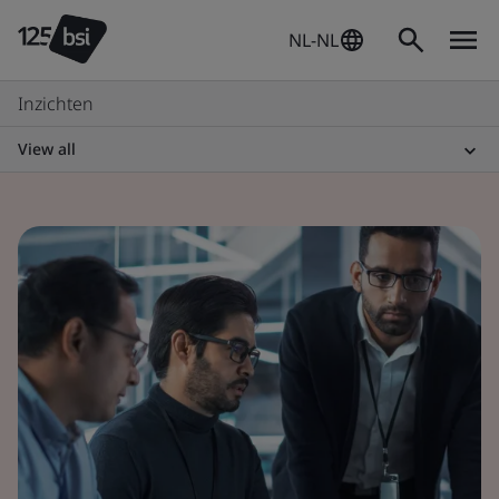
NL-NL
Inzichten
View all