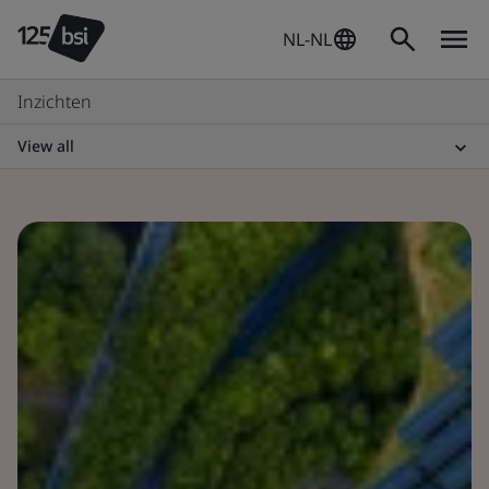
NL-NL
Inzichten
View all