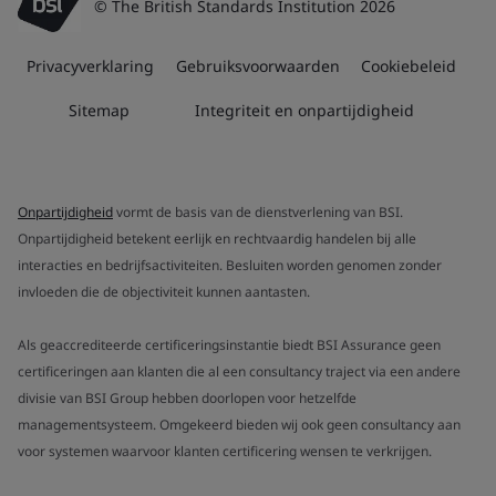
© The British Standards Institution 2026
Privacyverklaring
Gebruiksvoorwaarden
Cookiebeleid
Sitemap
Integriteit en onpartijdigheid
Onpartijdigheid
vormt de basis van de dienstverlening van BSI.
Onpartijdigheid betekent eerlijk en rechtvaardig handelen bij alle
interacties en bedrijfsactiviteiten. Besluiten worden genomen zonder
invloeden die de objectiviteit kunnen aantasten.
Als geaccrediteerde certificeringsinstantie biedt BSI Assurance geen
certificeringen aan klanten die al een consultancy traject via een andere
divisie van BSI Group hebben doorlopen voor hetzelfde
managementsysteem. Omgekeerd bieden wij ook geen consultancy aan
voor systemen waarvoor klanten certificering wensen te verkrijgen.