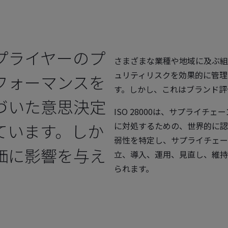
プライヤーのプ
さまざまな業種や地域に及ぶ組
ュリティリスクを効果的に管理
フォーマンスを
す。しかし、これはブランド評
づいた意思決定
ISO 28000は、サプライ
ています。しか
に対処するための、世界的に認
弱性を特定し、サプライチェー
価に影響を与え
立、導入、運用、見直し、維持
られます。