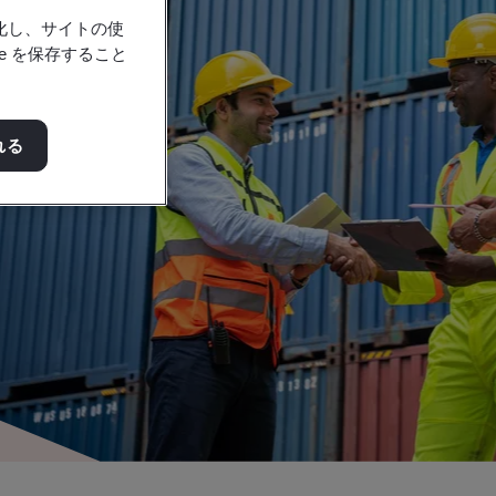
強化し、サイトの使
e を保存すること
れる