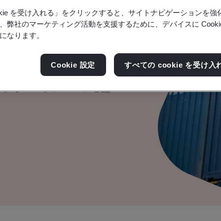
ookie を受け入れる」をクリックすると、サイトナビゲーションを
、弊社のマーケティング活動を支援するために、デバイスに Cooki
プライチェーンのた
になります。
理
Cookie 設定
すべての cookie を受け入
対するコミットメントを証