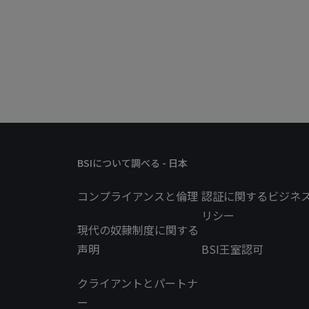
BSIについて調べる - 日本
コンプライアンスと倫理
認証に関するビジネ
リシー
現代の奴隷制度に関する
声明
BSI王室認可
クライアントとパートナ
ー