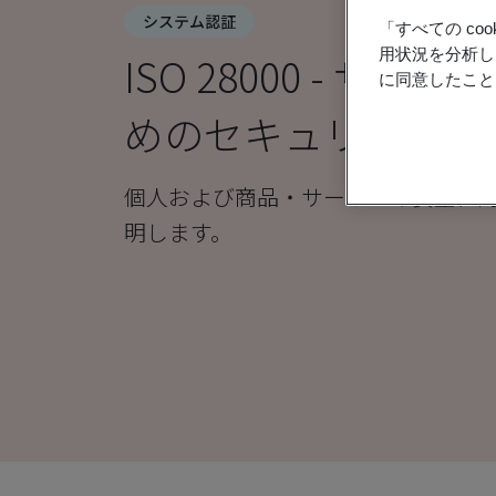
システム認証
「すべての c
用状況を分析し
ISO 28000 - サ
に同意したこと
めのセキュリティ管
個人および商品・サービスの安全に
明します。