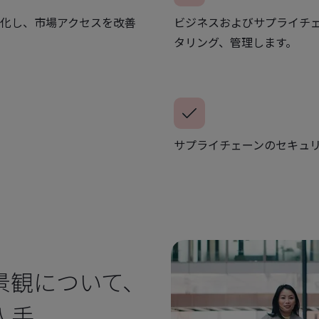
化し、市場アクセスを改善
ビジネスおよびサプライチ
タリング、管理します。
サプライチェーンのセキュ
景観について、
入手