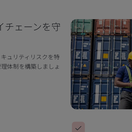
イチェーンを守
セキュリティリスクを特
管理体制を構築しましょ