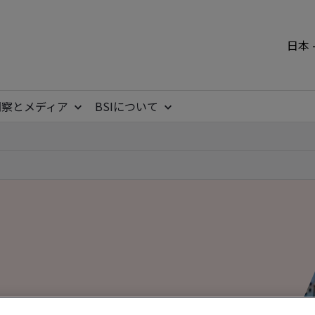
日本 
洞察とメディア
BSIについて