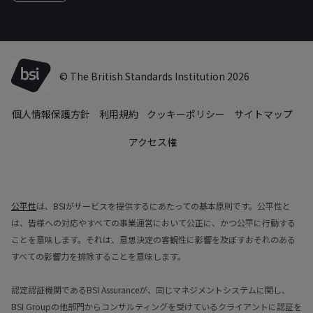
© The British Standards Institution 2026
個人情報保護方針
利用規約
クッキーポリシー
サイトマップ
アクセス権
公平性
は、BSIがサービスを提供するにあたっての基本原則です。公平性と
は、皆様への対応やすべての事業運営において公正に、かつ公平に行動する
ことを意味します。それは、意思決定の客観性に影響を及ぼすおそれのある
すべての影響力を排除することを意味します。
認定認証機関であるBSI Assuranceが、同じマネジメントシステムに関し、
BSI Groupの他部門からコンサルティングを受けているクライアントに認証を