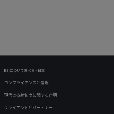
BSIについて調べる - 日本
コンプライアンスと倫理
現代の奴隷制度に関する声明
クライアントとパートナー