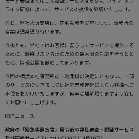
モート審査を利用した認証サービスならびに”ライブ“オン
ライン研修によって、サービスの提供を継続いたします。
なお、弊社大阪支店は、在宅勤務を実施しつつ、事務所の
営業は通常通り行います。
今後とも、弊社ではお客様に安心してサービスを提供する
ために、感染リスク防止のための最大限の対応を行うとと
もに、情報公開を徹底してまいります。
今回の横浜本社事務所の一時閉鎖の決定にともない、一部
のサービスにつきましては社内業務遅延によりお客様へご
不便をおかけいたしますが、何卒ご理解賜りますよう宜し
くお願い申し上げます。
関連ニュース
政府の「緊急事態宣言」発令後の弊社審査・認証サービス
及び研修サービスについて
(2020年4月10日)