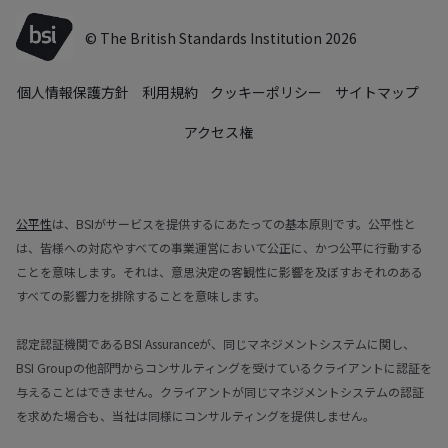
© The British Standards Institution 2026
個人情報保護方針
利用規約
クッキーポリシー
サイトマップ
アクセス権
公平性
は、BSIがサービスを提供するにあたっての基本原則です。公平性と
は、皆様への対応やすべての事業運営において公正に、かつ公平に行動する
ことを意味します。それは、意思決定の客観性に影響を及ぼすおそれのある
すべての影響力を排除することを意味します。
認定認証機関であるBSI Assuranceが、同じマネジメントシステムに関し、
BSI Groupの他部門からコンサルティングを受けているクライアントに認証を
与えることはできません。クライアントが同じマネジメントシステムの認証
を求めた場合も、当社は同様にコンサルティングを提供しません。