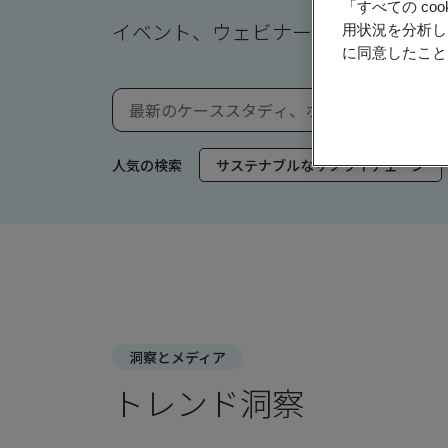
「すべての c
イベント、ウェビナー、ニュース、
用状況を分析し
に同意したこと
人気の検索
サステナブルなサプライチェーン
洞察とメディア
トレンド洞察