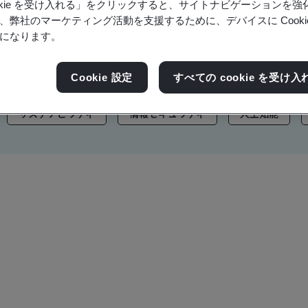
ookie を受け入れる」をクリックすると、サイトナビゲーションを
ブランド資産もご覧ください。
、弊社のマーケティング活動を支援するために、デバイスに Cooki
になります。
Cookie 設定
すべての cookie を受け入
サステナビリティ
情報セキュリティ
人工知能