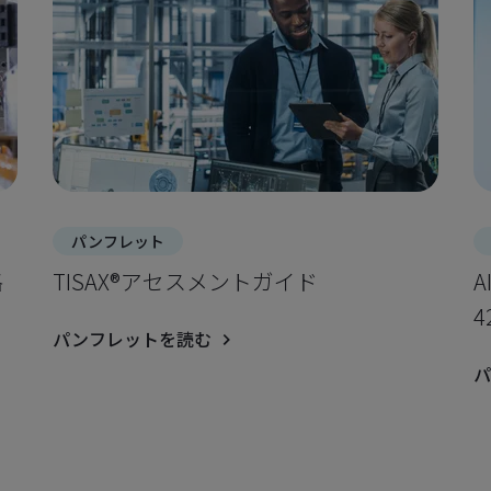
パンフレット
格
TISAX®アセスメントガイド
A
4
パンフレットを読む