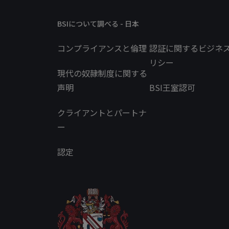
BSIについて調べる - 日本
コンプライアンスと倫理
認証に関するビジネ
リシー
現代の奴隷制度に関する
声明
BSI王室認可
クライアントとパートナ
ー
認定