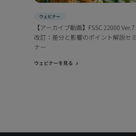
ウェビナー
【アーカイブ動画】FSSC 22000 Ver.7
改訂：差分と影響のポイント解説セ
ナー
ウェビナーを見る