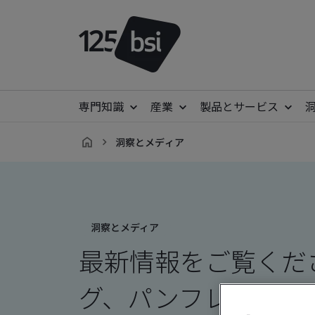
専門知識
産業
製品とサービス
洞察とメディア
ja-
JP
洞察とメディア
最新情報をご覧くだ
グ、パンフレット