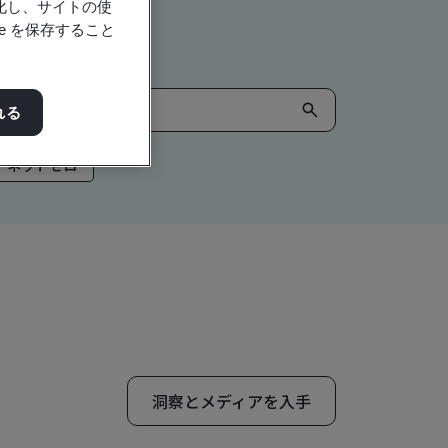
強化し、サイトの使
e を保存すること
れる
ネットゼロ
洞察とメディアを入手