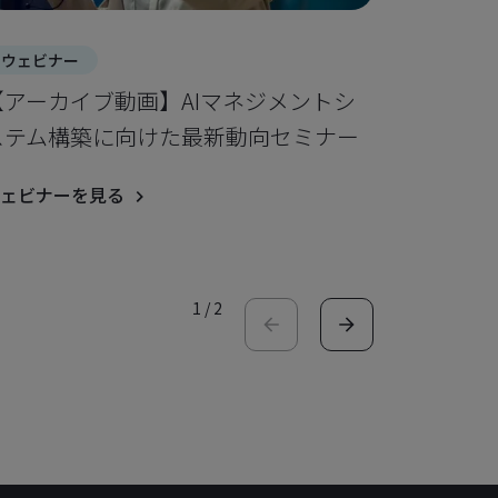
ウェビナー
ウェビナ
【アーカイブ動画】AIマネジメントシ
ISO 2
ステム構築に向けた最新動向セミナー
セミナー
ェビナーを見る
ウェビナー
1
/
2