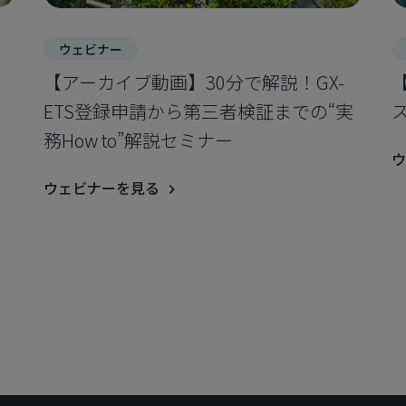
ウェビナー
【アーカイブ動画】30分で解説！GX-
ミ
ETS登録申請から第三者検証までの“実
務How to”解説セミナー
ウ
ウェビナーを見る