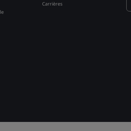
Carrières
le