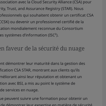
ciation avec la Cloud Security Alliance (CSA) pour
rity, Trust, and Assurance Registry (STAR). Nous
essionnels qui souhaitent obtenir un certificat CSA
CSK) ou devenir un professionnel certifié de la
ification mondialement reconnue du Consortium
des systèmes d’information (ISC²).
n faveur de la sécurité du nuage
ent démontrer leur maturité dans la gestion des
fication CSA STAR, montrant aux clients qu’ils
méliorant ainsi leur réputation et obtenant un
tion avec BSI, a mis au point le système de
 de services en nuage.
que peuvent suivre une formation pour obtenir un
n de démontrer leur expertise en matière de sécurité