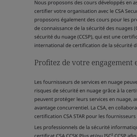
Nous proposons des cours développés en asso
certifier votre organisation avec le CSA Secu
proposons également des cours pour les prof
de connaissance de la sécurité des nuages (C
sécurité du nuage (CCSP), qui est une cert
international de certification de la sécurité 
Profitez de votre engagement e
Les fournisseurs de services en nuage peuv
risques de sécurité en nuage grâce à la certi
peuvent protéger leurs services en nuage, a
avantage concurrentiel. La CSA, en collabora
certification CSA STAR pour les fournisseurs
Les professionnels de la sécurité informati
certificat CSA CCSK Plus et/ou ISC² CCSP afi