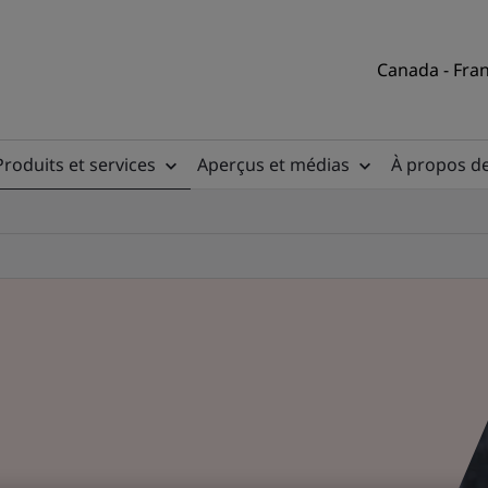
Canada - Fran
Produits et services
Aperçus et médias
À propos d