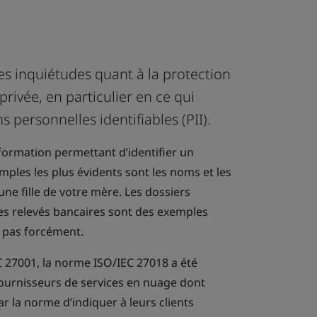
es inquiétudes quant à la protection
privée, en particulier en ce qui
 personnelles identifiables (PII).
formation permettant d’identifier un
emples les plus évidents sont les noms et les
e fille de votre mère. Les dossiers
les relevés bancaires sont des exemples
 pas forcément.
C 27001, la norme ISO/IEC 27018 a été
ournisseurs de services en nuage dont
par la norme d’indiquer à leurs clients