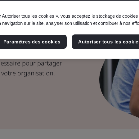
hnologies de
« Autoriser tous les cookies », vous acceptez le stockage de cookies 
 navigation sur le site, analyser son utilisation et contribuer à nos eff
ans les
Paramètres des cookies
Autoriser tous les cookie
cessaire pour partager
 votre organisation.