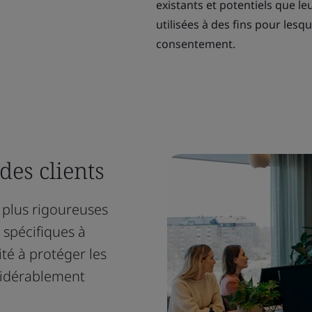
existants et potentiels que l
utilisées à des fins pour lesq
consentement.
des clients
 plus rigoureuses
 spécifiques à
té à protéger les
nsidérablement