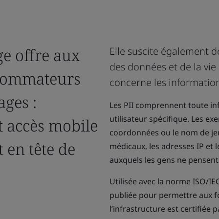
e offre aux
Elle suscite également d
des données et de la vie 
nsommateurs
concerne les informations
ages :
Les PII comprennent toute in
utilisateur spécifique. Les ex
et accès mobile
coordonnées ou le nom de jeun
 en tête de
médicaux, les adresses IP et 
auxquels les gens ne pensent
Utilisée avec la norme ISO/IE
publiée pour permettre aux f
l’infrastructure est certifiée 