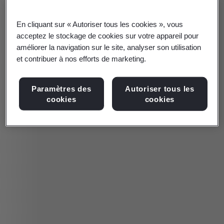
en
des
En cliquant sur « Autoriser tous les cookies », vous
donnant
mises
acceptez le stockage de cookies sur votre appareil pour
la
améliorer la navigation sur le site, analyser son utilisation
à
et contribuer à nos efforts de marketing.
priorité
jour
au
Paramètres des
Autoriser tous les
par
bien-
cookies
cookies
être
courriel
mental
de
S’inscrire
vos
collaborateurs
et
© The