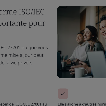
norme ISO/IEC
portante pour
/IEC 27701 ou que vous
me mise à jour peut
e la vie privée.
esoin de l’ISO/IEC 27001 au
Elle s’aligne à d’autres n