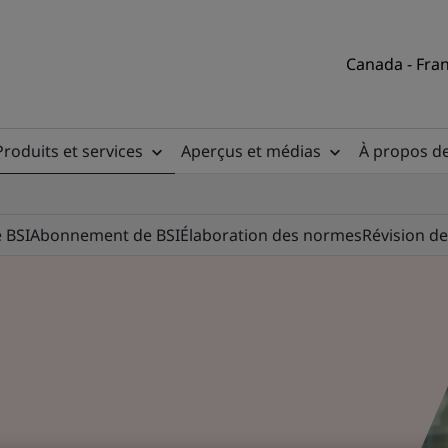
Canada - Fran
Produits et services
Aperçus et médias
À propos d
 BSI
Abonnement de BSI
Élaboration des normes
Révision de