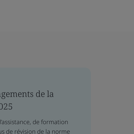
ngements de la
025
’assistance, de formation
us de révision de la norme