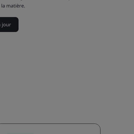
la matière.
 jour