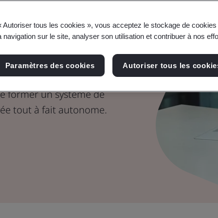
–
« Autoriser tous les cookies », vous acceptez le stockage de cookies 
 navigation sur le site, analyser son utilisation et contribuer à nos eff
 aide
Paramètres des cookies
Autoriser tous les cookie
 permettre à ses
de former un système de
vée tout à fait autonome.