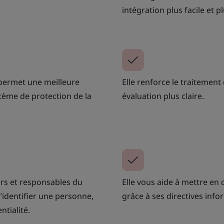
intégration plus facile et p
 permet une meilleure
Elle renforce le traitement d
tème de protection de la
évaluation plus claire.
eurs et responsables du
Elle vous aide à mettre en 
identifier une personne,
grâce à ses directives info
ntialité.