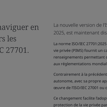
naviguer en
La nouvelle version de l
2025, est maintenant disp
s les
La norme ISO/IEC 27701:2025 
C 27701.
vie privée (PIMS) fournit un c
renseignements permettant d
aux réglementations mondial
Contrairement à la précédent
autonome, avec sa propre app
œuvre de l’ISO/IEC 27001 ou d
Ce changement facilite l’adop
protection de la vie privée pa