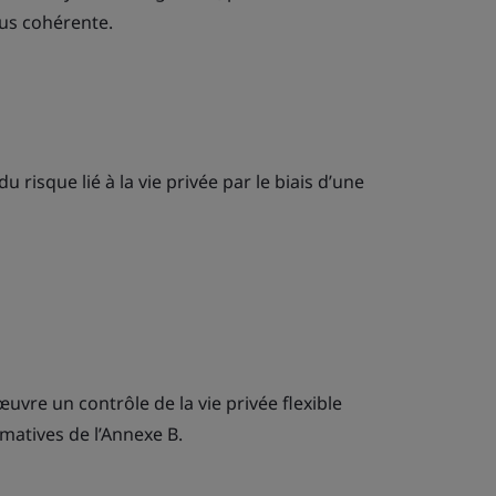
lus cohérente.
u risque lié à la vie privée par le biais d’une
œuvre un contrôle de la vie privée flexible
rmatives de l’Annexe B.