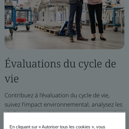
Évaluations du cycle de
vie
Contribuez à l’évaluation du cycle de vie,
suivez l’impact environnemental, analysez les
chaînes d’approvisionnement et soutenez les
objectifs de durabilité.
En cliquant sur « Autoriser tous les cookies », vous