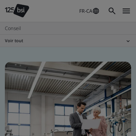
FR-CA
Conseil
Voir tout