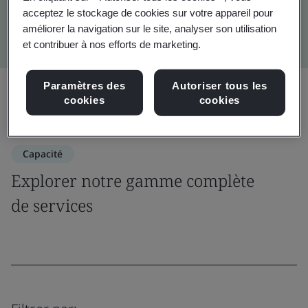
dépassent les exigences réglementaires.
acceptez le stockage de cookies sur votre appareil pour
améliorer la navigation sur le site, analyser son utilisation
et contribuer à nos efforts de marketing.
Paramètres des
Autoriser tous les
Partager:
cookies
cookies
Capacité
Explorer notre gamme complète
de services