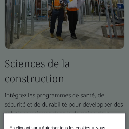
Sciences de la
construction
Intégrez les programmes de santé, de
sécurité et de durabilité pour développer des
solutions uniques dans le domaine de la
science du bâtiment qui respectent ou
En cliquant sur « Autoriser tous les cookies », vous