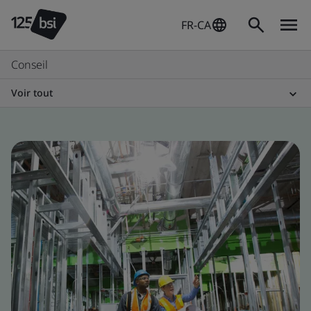
FR-CA
Conseil
Voir tout