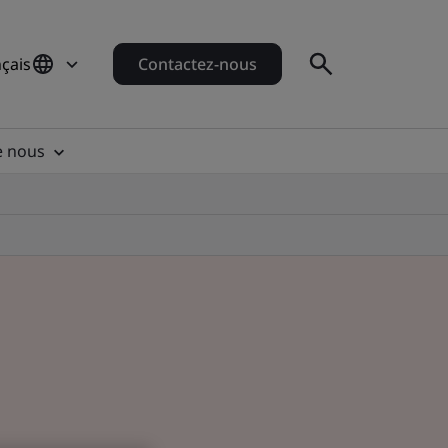
çais
Contactez-nous
e nous