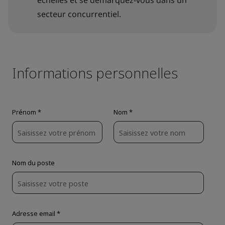
échelles et se démarquez-vous dans un
secteur concurrentiel.