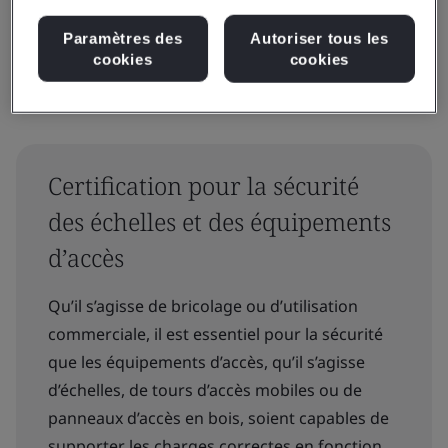
Paramètres des
Autoriser tous les
cookies
cookies
Certification pour la sécurité
des échelles et des équipements
d’accès
Qu’il s’agisse de bricolage ou d’utilisation
commerciale, il est essentiel pour la sécurité
que les équipements d’accès, qu’il s’agisse
d’échelles, de tours d’accès mobiles ou de
panneaux d’accès en bois, soient capables de
supporter les charges correctes en fonction