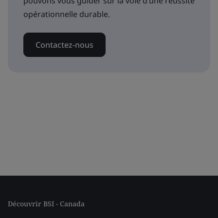
pouvons vous guider sur la voie d’une réussite
opérationnelle durable.
Contactez-nous
Découvrir BSI - Canada