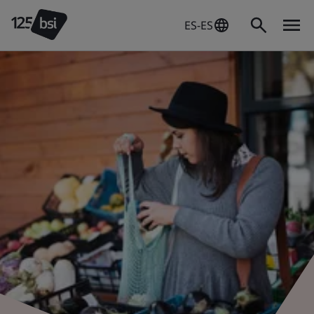
ES-ES