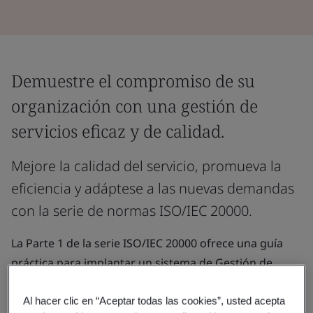
Demuestre el compromiso de su
organización con una gestión de
servicios eficaz y de calidad.
Mejore la calidad del servicio, promueva la
eficiencia y adáptese a las nuevas demandas
con la serie de normas ISO/IEC 20000.
La Parte 1 de la serie ISO/IEC 20000 ofrece una guía
práctica para implantar un sistema de Gestión de
Servicios (SGS). Se aplica habitualmente en servicios de
Tecnologías de la Información (TI) y servicios
Al hacer clic en “Aceptar todas las cookies”, usted acepta