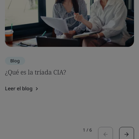
Blog
¿Qué es la tríada CIA?
Leer el blog
1
/
6