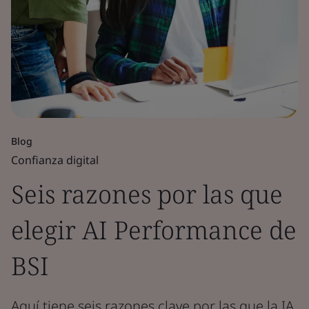
Blog
Confianza digital
Seis razones por las que
elegir AI Performance de
BSI
Aquí tiene seis razones clave por las que la IA