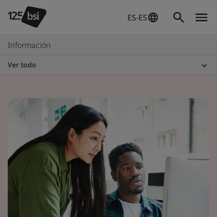
ES-ES
Información
Ver todo