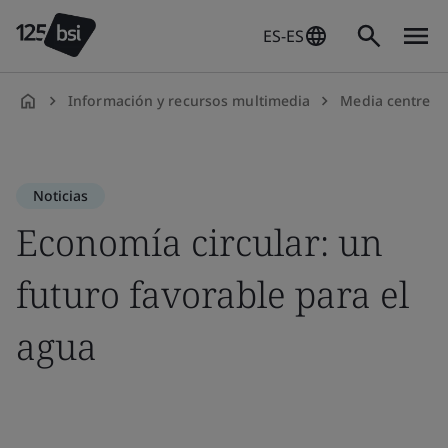
ES-ES
Información y recursos multimedia
Media centre
es-
ES
Noticias
Economía circular: un
futuro favorable para el
agua