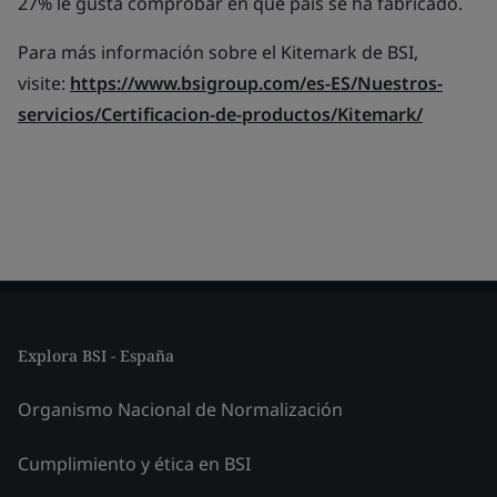
27% le gusta comprobar en qué país se ha fabricado.
Para más información sobre el Kitemark de BSI,
visite:
https://www.bsigroup.com/es-ES/Nuestros-
servicios/Certificacion-de-productos/Kitemark/
Explora BSI - España
Organismo Nacional de Normalización
Cumplimiento y ética en BSI