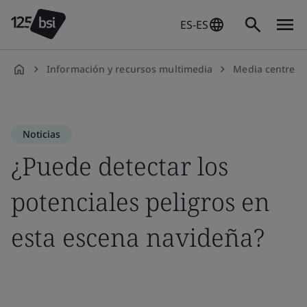
ES-ES
Información y recursos multimedia
Media centre
es-
ES
Noticias
¿Puede detectar los
potenciales peligros en
esta escena navideña?