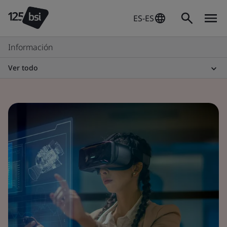
ES-ES
Información
Ver todo