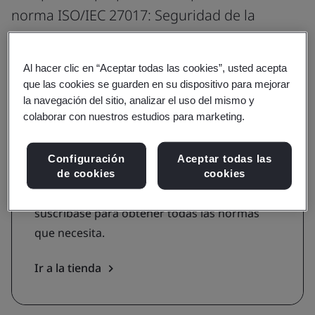
norma ISO/IEC 27017: Seguridad de la
información para servicios en la nube.
Al hacer clic en “Aceptar todas las cookies”, usted acepta
que las cookies se guarden en su dispositivo para mejorar
la navegación del sitio, analizar el uso del mismo y
Obtenga la norma
colaborar con nuestros estudios para marketing.
Compre la norma ISO/IEC 27017
Configuración
Aceptar todas las
Adquiera la norma ISO/IEC 27017 - Seguridad
de cookies
cookies
de la información para servicios en la nube o
suscríbase para obtener todas las normas
que necesita.
Ir a la tienda