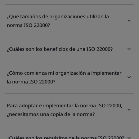
¿Qué tamaños de organizaciones utilizan la
norma ISO 22000?
¿Cuáles son los beneficios de una ISO 22000?
¿Cómo comienza mi organización a implementar
la norma ISO 22000?
Para adoptar e implementar la norma ISO 22000,
¿necesitamos una copia de la norma?
¿Cuáles son los requisitos de la norma ISO 22000?