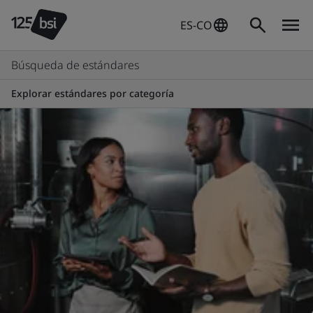
ES-CO
Búsqueda de estándares
Explorar estándares por categoría