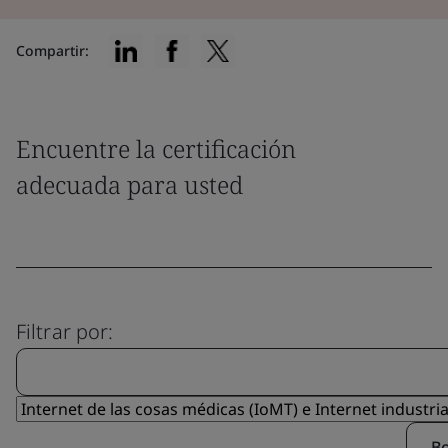
Compartir:
Encuentre la certificación
adecuada para usted
Filtrar por:
Bo